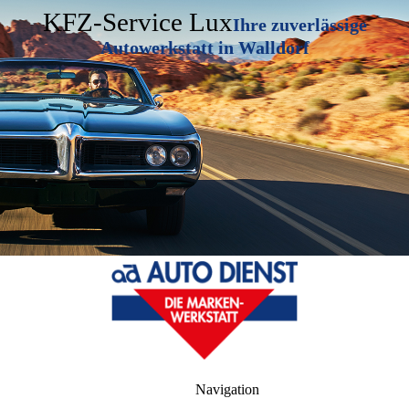
KFZ-Service Lux
Ihre zuverlässige
Autowerkstatt in Walldorf
Navigation