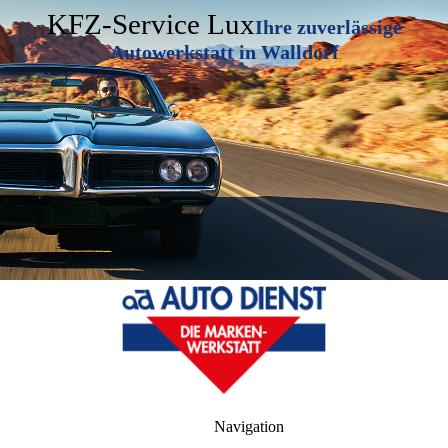
KFZ-Service Lux
Ihre zuverlässige
Autowerkstatt in Walldorf
Navigation